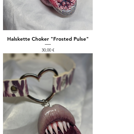
Halskette Choker "Frosted Pulse"
Preis
30,00 €