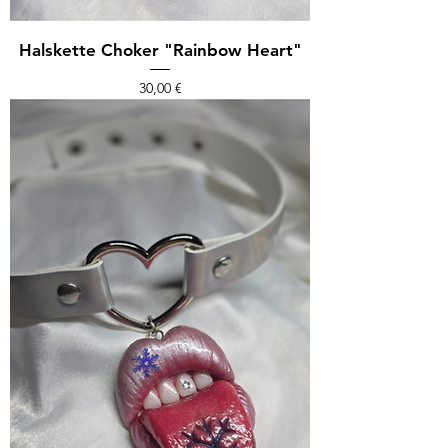
Halskette Choker "Rainbow Heart"
Preis
30,00 €