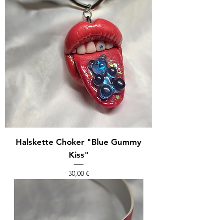
Halskette Choker "Blue Gummy
Kiss"
Preis
30,00 €