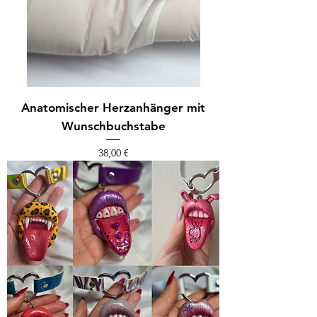
Anatomischer Herzanhänger mit
Wunschbuchstabe
Preis
38,00 €