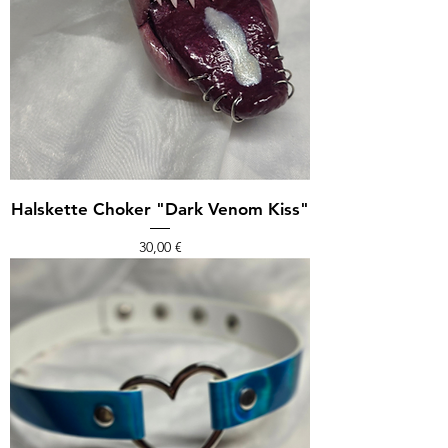
Halskette Choker "Dark Venom Kiss"
Preis
30,00 €