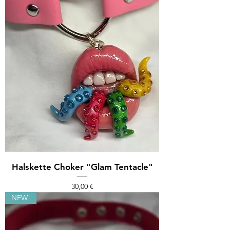
Halskette Choker "Glam Tentacle"
Preis
30,00 €
NEW!