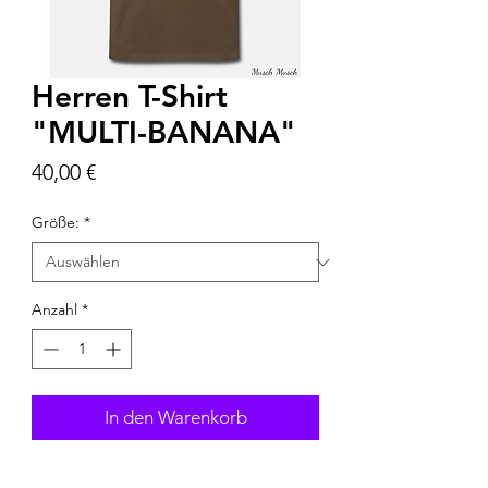
Herren T-Shirt
"MULTI-BANANA"
Preis
40,00 €
Größe:
*
Anzahl
*
In den Warenkorb