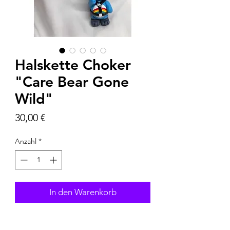
Halskette Choker
"Care Bear Gone
Wild"
Preis
30,00 €
Anzahl
*
In den Warenkorb