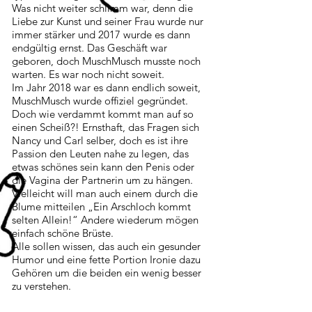
Was nicht weiter schlimm war, denn die
Liebe zur Kunst und seiner Frau wurde nur
immer stärker und 2017 wurde es dann
endgültig ernst. Das Geschäft war
geboren, doch MuschMusch musste noch
warten. Es war noch nicht soweit.
Im Jahr 2018 war es dann endlich soweit,
MuschMusch wurde offiziel gegründet.
Doch wie verdammt kommt man auf so
einen Scheiß?! Ernsthaft, das Fragen sich
Nancy und Carl selber, doch es ist ihre
Passion den Leuten nahe zu legen, das
etwas schönes sein kann den Penis oder
die Vagina der Partnerin um zu hängen.
Vielleicht will man auch einem durch die
Blume mitteilen „Ein Arschloch kommt
selten Allein!“ Andere wiederum mögen
einfach schöne Brüste.
Alle sollen wissen, das auch ein gesunder
Humor und eine fette Portion Ironie dazu
Gehören um die beiden ein wenig besser
zu verstehen.