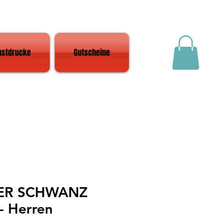
nstdrucke
Gutscheine
"DER SCHWANZ
- Herren