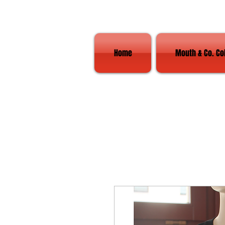
Home
Mouth & Co. Co