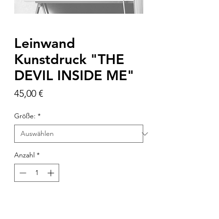
Leinwand
Kunstdruck "THE
DEVIL INSIDE ME"
Preis
45,00 €
Größe:
*
Anzahl
*
In den Warenkorb