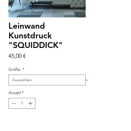
Leinwand
Kunstdruck
"SQUIDDICK"
Preis
45,00 €
Größe:
*
Anzahl
*
In den Warenkorb