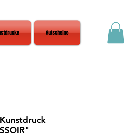
nstdrucke
Gutscheine
Kunstdruck
SSOIR"