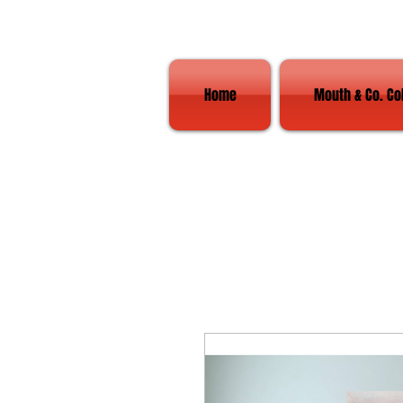
Home
Mouth & Co. Co