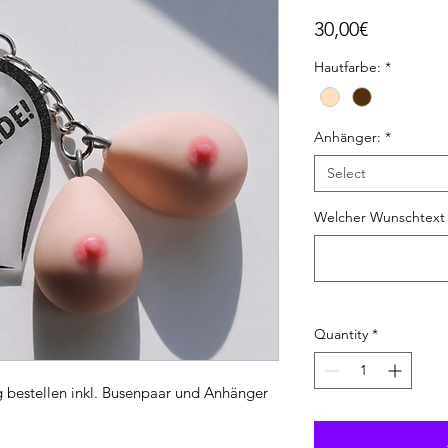
Price
30,00€
Hautfarbe:
*
Anhänger:
*
Select
Welcher Wunschtext 
Quantity
*
ng bestellen inkl. Busenpaar und Anhänger