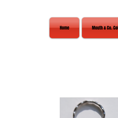
Home
Mouth & Co. Co